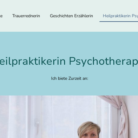
te
Trauerrednerin
Geschichten Erzählerin
Heilpraktikerin Ps
eilpraktikerin Psychotherap
Ich biete Zurzeit an: