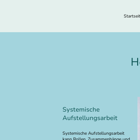
Startsei
H
Systemische
Aufstellungsarbeit
Systemische Aufstellungsarbeit
kann Rollen, Zusammenhänge und