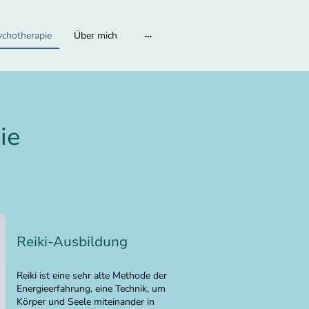
ychotherapie
Über mich
ie
Reiki-Ausbildung
Reiki ist eine sehr alte Methode der
Energieerfahrung, eine Technik, um
Körper und Seele miteinander in